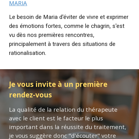
MARIA
Le besoin de Maria d'éviter de vivre et exprimer
des émotions fortes, comme le chagrin,
s'est
vu
dès nos premières rencontres,
principalement à travers des situations de
rationalisation.
Je vous invite à un première
rendez-vous
La qualité de la relation du thérapeute
avec le client est le facteur le plus
important dans la réussite du traitement,
je vous suggère donc "d'écouter" votre