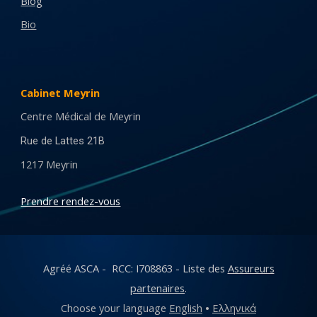
Blog
Bio
Cabinet Meyrin
Centre Médical de Meyrin
Rue de Lattes 21B
1217 Meyrin
Prendre rendez-vous
Agréé ASCA - RCC: I708863 - Liste des
Assureurs
partenaires
.
Choose your language
English
•
Ελληνικά